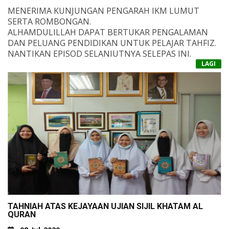
MENERIMA KUNJUNGAN PENGARAH IKM LUMUT
SERTA ROMBONGAN.
ALHAMDULILLAH DAPAT BERTUKAR PENGALAMAN
DAN PELUANG PENDIDIKAN UNTUK PELAJAR TAHFIZ.
NANTIKAN EPISOD SELANJUTNYA SELEPAS INI.
DOAKAN KAMI DAPAT JALIN KERJASAMA DENGAN
LAGI
LEBIH BAIK.
TERIMA KASIH TUAN ROSIDI SERTA ROMBONGAN
ATAS KESUDIAN INI.
TAHNIAH ATAS KEJAYAAN UJIAN SIJIL KHATAM AL
QURAN