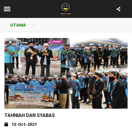
:
UTAMA
TAHNIAH DAN SYABAS
13-Oct-2021