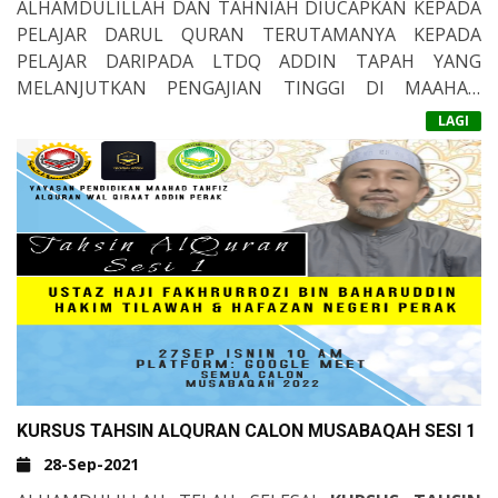
ALHAMDULILLAH DAN TAHNIAH DIUCAPKAN KEPADA
PELAJAR DARUL QURAN TERUTAMANYA KEPADA
PELAJAR DARIPADA LTDQ ADDIN TAPAH YANG
MELANJUTKAN PENGAJIAN TINGGI DI MAAHAD
SHOUBRA, MESIR.
LAGI
DIDOAKAN SEMOGA DIBERI KESUNGGUHAN DAN
KEKUATAN DALAM MENCAPAI CITA-CITA.
&NBSP;
KURSUS TAHSIN ALQURAN CALON MUSABAQAH SESI 1
28-Sep-2021