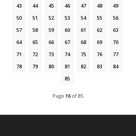
43
44
45
46
47
48
49
50
51
52
53
54
55
56
57
58
59
60
61
62
63
64
65
66
67
68
69
70
71
72
73
74
75
76
77
78
79
80
81
82
83
84
85
Page
16
of 85