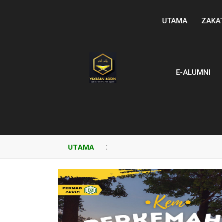
UTAMA
ZAKA
E-ALUMNI
:
UTAMA