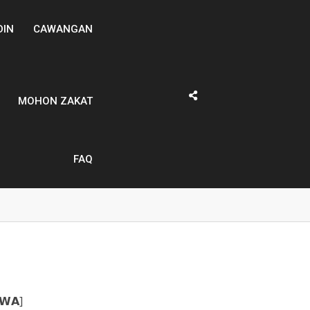
DIN
CAWANGAN
MOHON ZAKAT
FAQ
𝗪𝗔]