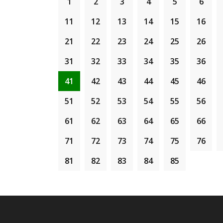
1
2
3
4
5
6
11
12
13
14
15
16
21
22
23
24
25
26
31
32
33
34
35
36
41
42
43
44
45
46
51
52
53
54
55
56
61
62
63
64
65
66
71
72
73
74
75
76
81
82
83
84
85