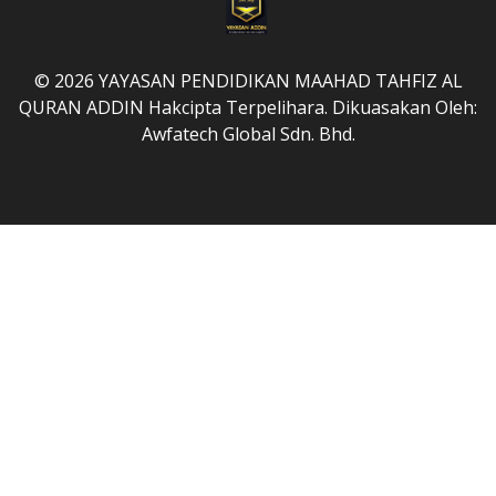
© 2026 YAYASAN PENDIDIKAN MAAHAD TAHFIZ AL
QURAN ADDIN Hakcipta Terpelihara. Dikuasakan Oleh:
Awfatech Global Sdn. Bhd.