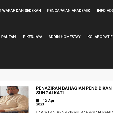
T WAKAF DAN SEDEKAH
PENCAPAIAN AKADEMIK
INFO AD
PAUTAN
E-KERJAYA
ADDIN HOMESTAY
KOLABORATIF
PENAZIRAN BAHAGIAN PENDIDIKAN 
SUNGAI KATI
12-Apr-
2023
LAWATAN PENAZIRAN BAHAGIAN PEND