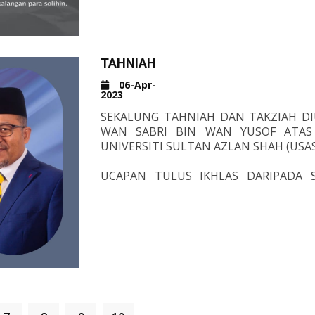
ALLAHUMMA AMIIN 🤲🏻
TAHNIAH
06-Apr-
2023
SEKALUNG TAHNIAH DAN TAKZIAH DIU
WAN SABRI BIN WAN YUSOF ATAS 
UNIVERSITI SULTAN AZLAN SHAH (USAS
UCAPAN TULUS IKHLAS DARIPADA 
ADDIN