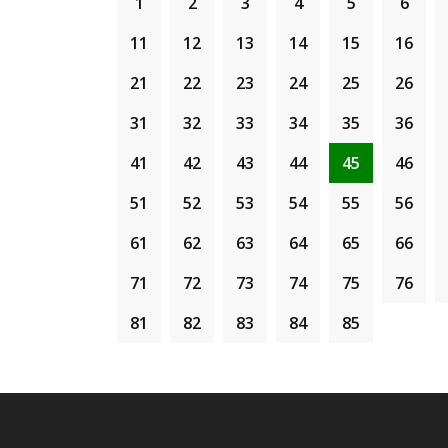
1
2
3
4
5
6
11
12
13
14
15
16
21
22
23
24
25
26
31
32
33
34
35
36
41
42
43
44
45
46
51
52
53
54
55
56
61
62
63
64
65
66
71
72
73
74
75
76
81
82
83
84
85