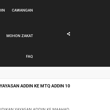
DIN
CAWANGAN
MOHON ZAKAT
FAQ
YAYASAN ADDIN KE MTQ ADDIN 10
IDIKAN YAYASAN ADDIN KE MAAHAD