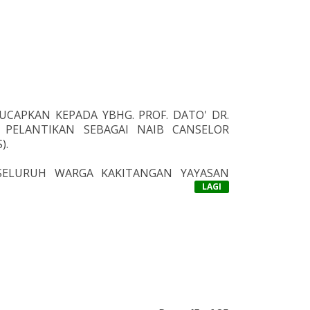
CAPKAN KEPADA YBHG. PROF. DATO' DR.
PELANTIKAN SEBAGAI NAIB CANSELOR
).
SELURUH WARGA KAKITANGAN YAYASAN
LAGI