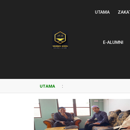
UTAMA
ZAKA
E-ALUMNI
:
UTAMA