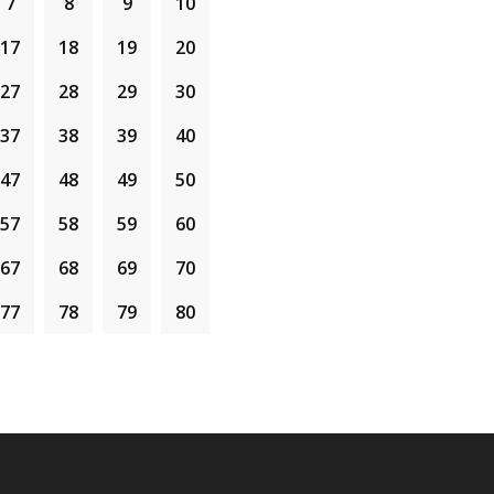
7
8
9
10
17
18
19
20
27
28
29
30
37
38
39
40
47
48
49
50
57
58
59
60
67
68
69
70
77
78
79
80