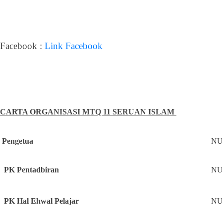
Facebook :
Link Facebook
CARTA ORGANISASI
MTQ 11 SERUAN ISLAM
Pengetua
NU
PK Pentadbiran
NUR
PK Hal Ehwal Pelajar
NU