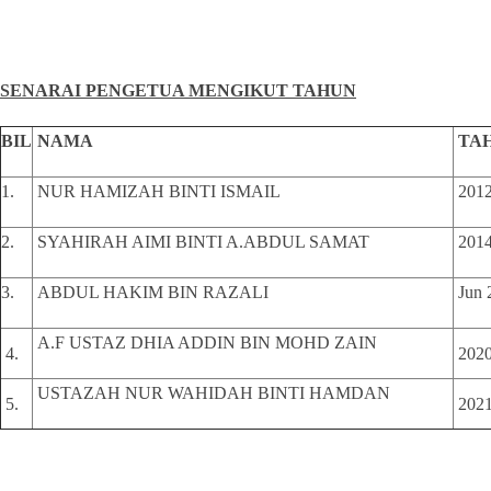
SENARAI PENGETUA MENGIKUT TAHUN
BIL
NAMA
TAH
1.
NUR HAMIZAH BINTI ISMAIL
2012
2.
SYAHIRAH AIMI BINTI A.ABDUL SAMAT
2014
3.
ABDUL HAKIM BIN RAZALI
Jun 
A.F USTAZ DHIA ADDIN BIN MOHD ZAIN
4.
2020
USTAZAH NUR WAHIDAH BINTI HAMDAN
5.
2021