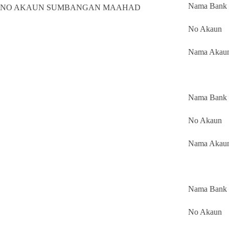
Nama Bank 
NO AKAUN SUMBANGAN MAAHAD
No Akaun :
Nama Akaun
Nama Bank 
No Akaun 
Nama Akaun
Nama Bank 
No Akaun 