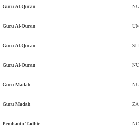
Guru Al-Quran
NUR
Guru Al-Quran
UMM
Guru Al-Quran
SIT
Guru Al-Quran
NU
Guru Madah
NUR
Guru Madah
ZA
Pembantu Tadbir
NOO