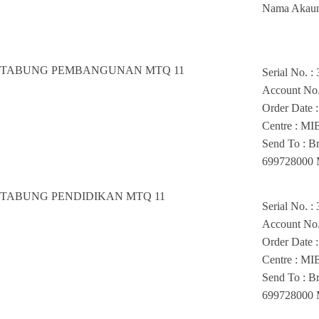
Nama Akaun
TABUNG PEMBANGUNAN MTQ 11
Serial No. :
Account No
Order Date 
Centre : MI
Send To : B
699728000 
TABUNG PENDIDIKAN MTQ 11
Serial No. :
Account No
Order Date 
Centre : MI
Send To : B
699728000 