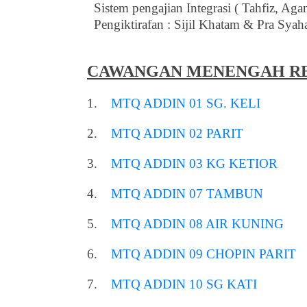
Sistem pengajian Integrasi ( Tahfiz, Aga
Pengiktirafan : Sijil Khatam & Pra Syah
CAWANGAN MENENGAH R
1.
MTQ ADDIN 01 SG. KELI
2.
MTQ ADDIN 02 PARIT
3.
MTQ ADDIN 03 KG KETIOR
4.
MTQ ADDIN 07 TAMBUN
5.
MTQ ADDIN 08 AIR KUNING
6.
MTQ ADDIN 09 CHOPIN PARIT
7.
MTQ ADDIN 10 SG KATI