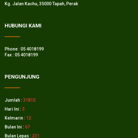
Kg. Jalan Kachu, 35000 Tapah, Perak
HUBUNGI KAMI
Phone : 05 4018199
Fax : 05 4018199
PENGUNJUNG
Jumlah :
31815
Hari Ini :
3
Kelmarin :
12
Bulan Ini :
67
Bulan Lepas :
231