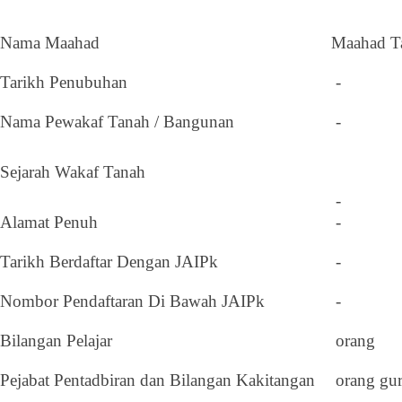
Nama Maahad
Maahad T
Tarikh Penubuhan
-
Nama Pewakaf Tanah / Bangunan
-
Sejarah Wakaf Tanah
-
Alamat Penuh
-
Tarikh Berdaftar Dengan JAIPk
-
Nombor Pendaftaran Di Bawah JAIPk
-
Bilangan Pelajar
orang
Pejabat Pentadbiran dan Bilangan Kakitangan
orang gu