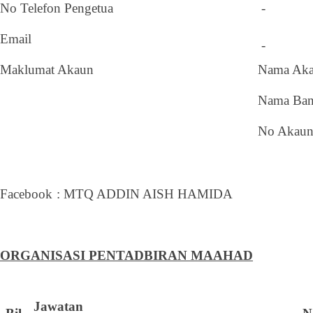
No Telefon Pengetua
-
Email
-
Maklumat Akaun
Nama Ak
Nama Ba
No Aka
Facebook
:
MTQ ADDIN AISH HAMIDA
ORGANISASI PENTADBIRAN MAAHAD
Jawatan