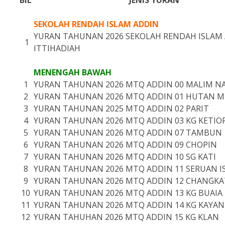
BIL
JENIS YURAN
SEKOLAH RENDAH ISLAM ADDIN
YURAN TAHUNAN 2026 SEKOLAH RENDAH ISLAM 
1
ITTIHADIAH
MENENGAH BAWAH
1
YURAN TAHUNAN 2026 MTQ ADDIN 00 MALIM 
2
YURAN TAHUNAN 2026 MTQ ADDIN 01 HUTAN 
3
YURAN TAHUNAN 2025 MTQ ADDIN 02 PARIT
4
YURAN TAHUNAN 2026 MTQ ADDIN 03 KG KETIO
5
YURAN TAHUNAN 2026 MTQ ADDIN 07 TAMBUN
6
YURAN TAHUNAN 2026 MTQ ADDIN 09 CHOPIN
7
YURAN TAHUNAN 2026 MTQ ADDIN 10 SG KATI
8
YURAN TAHUNAN 2026 MTQ ADDIN 11 SERUAN I
9
YURAN TAHUNAN 2026 MTQ ADDIN 12 CHANGK
10
YURAN TAHUNAN 2026 MTQ ADDIN 13 KG BUAIA
11
YURAN TAHUNAN 2026 MTQ ADDIN 14 KG KAYAN
12
YURAN TAHUHAN 2026 MTQ ADDIN 15 KG KLAN