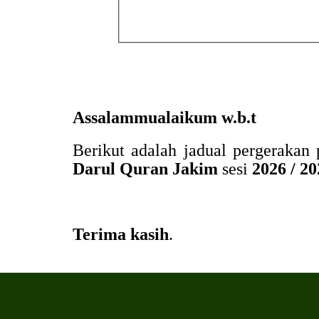
Assalammualaikum w.b.t
Berikut adalah jadual pergerakan
Darul Quran Jakim
sesi
2026 / 2
Terima kasih
.