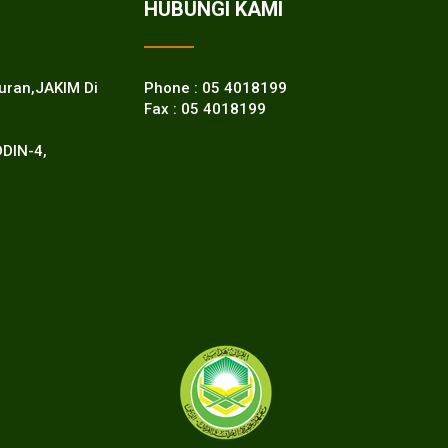
HUBUNGI KAMI
Quran,JAKIM Di
Phone : 05 4018199
Fax : 05 4018199
DDIN-4,