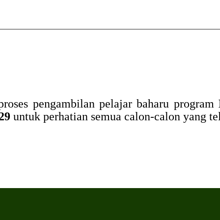
 proses pengambilan pelajar baharu program
029
untuk perhatian semua calon-calon yang te