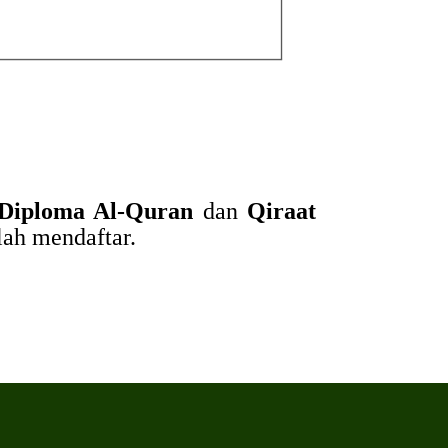
Diploma Al-Quran
dan
Qiraat
lah mendaftar.